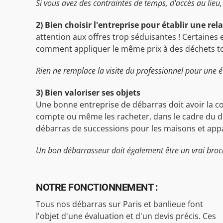
Si vous avez des contraintes de temps, d'accès au lieu, 
2) Bien choisir l'entreprise pour établir une rel
attention aux offres trop séduisantes ! Certaines 
comment appliquer le même prix à des déchets toxiq
Rien ne remplace la visite du professionnel pour une é
3) Bien valoriser ses objets
Une bonne entreprise de débarras doit avoir la co
compte ou même les racheter, dans le cadre du dé
débarras de successions pour les maisons et appa
Un bon débarrasseur doit également être un vrai broc
NOTRE FONCTIONNEMENT :
Tous nos débarras sur Paris et banlieue font
l'objet d'une évaluation et d'un devis précis. Ces