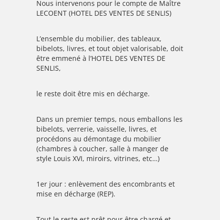
Nous intervenons pour le compte de Maître
LECOENT (HOTEL DES VENTES DE SENLIS)
L’ensemble du mobilier, des tableaux,
bibelots, livres, et tout objet valorisable, doit
être emmené à l’HOTEL DES VENTES DE
SENLIS,
le reste doit être mis en décharge.
Dans un premier temps, nous emballons les
bibelots, verrerie, vaisselle, livres, et
procédons au démontage du mobilier
(chambres à coucher, salle à manger de
style Louis XVI, miroirs, vitrines, etc…)
1er jour : enlèvement des encombrants et
mise en décharge (REP).
Tout le reste est prêt pour être chargé et