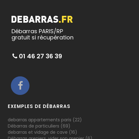
Débarras PARIS/RP
gratuit si récupération
01 46 27 36 39
EXEMPLES DE DÉBARRAS
debarras appartements paris
(22)
Débarras de particuliers
(69)
debarras et vidage de cave
(16)
Débarras greniers, vider son grenier
(6)