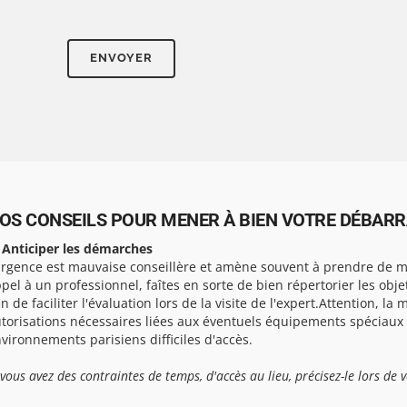
OS CONSEILS POUR MENER À BIEN VOTRE DÉBARRA
 Anticiper les démarches
urgence est mauvaise conseillère et amène souvent à prendre de ma
pel à un professionnel, faîtes en sorte de bien répertorier les obj
in de faciliter l'évaluation lors de la visite de l'expert.Attention, la 
torisations nécessaires liées aux éventuels équipements spéciaux
vironnements parisiens difficiles d'accès.
 vous avez des contraintes de temps, d'accès au lieu, précisez-le lors de 