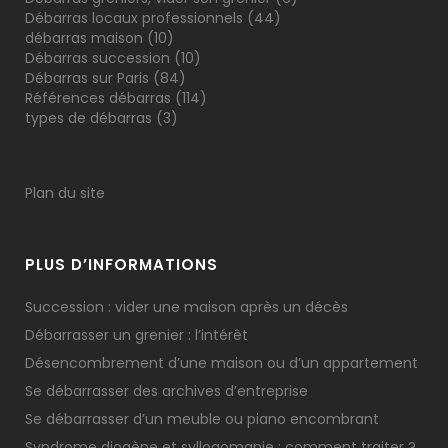
Débarras locaux professionnels
(44)
débarras maison
(10)
Débarras succession
(10)
Débarras sur Paris
(84)
Références débarras
(114)
types de débarras
(3)
Plan du site
PLUS D’INFORMATIONS
Succession : vider une maison après un décès
Débarrasser un grenier : l’intérêt
Désencombrement d’une maison ou d’un appartement
Se débarrasser des archives d’entreprise
Se débarrasser d’un meuble ou piano encombrant
Syndrome diogène et syllogomanie : comment traiter ?