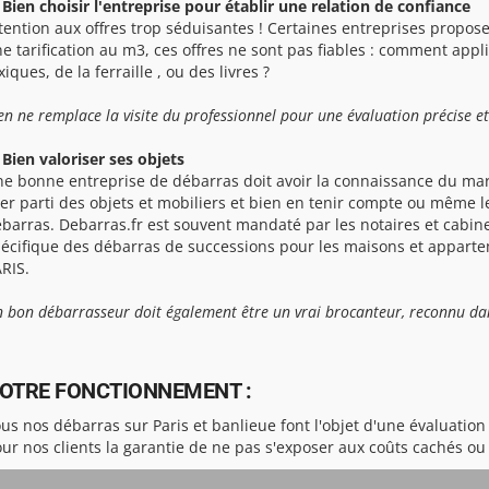
 Bien choisir l'entreprise pour établir une relation de confiance
tention aux offres trop séduisantes ! Certaines entreprises propose
e tarification au m3, ces offres ne sont pas fiables : comment app
xiques, de la ferraille , ou des livres ?
en ne remplace la visite du professionnel pour une évaluation précise et
 Bien valoriser ses objets
e bonne entreprise de débarras doit avoir la connaissance du mar
rer parti des objets et mobiliers et bien en tenir compte ou même l
barras. Debarras.fr est souvent mandaté par les notaires et cabine
écifique des débarras de successions pour les maisons et appartem
RIS.
 bon débarrasseur doit également être un vrai brocanteur, reconnu dan
OTRE FONCTIONNEMENT :
us nos débarras sur Paris et banlieue font l'objet d'une évaluation 
ur nos clients la garantie de ne pas s'exposer aux coûts cachés o