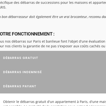
écifique des débarras de successions pour les maisons et appartem
RIS.
 bon débarrasseur doit également être un vrai brocanteur, reconnu dan
OTRE FONCTIONNEMENT :
us nos débarras sur Paris et banlieue font l'objet d'une évaluation 
ur nos clients la garantie de ne pas s'exposer aux coûts cachés o
DÉBARRAS GRATUIT
DÉBARRAS INDEMNISÉ
DÉBARRAS PAYANT
Obtenir le débarras gratuit d'un appartement à Paris, d'une mai