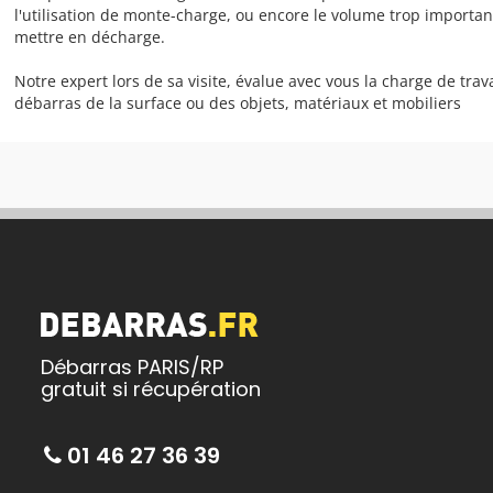
l'utilisation de monte-charge, ou encore le volume trop importa
mettre en décharge.
Notre expert lors de sa visite, évalue avec vous la charge de trava
débarras de la surface ou des objets, matériaux et mobiliers
Débarras PARIS/RP
gratuit si récupération
01 46 27 36 39