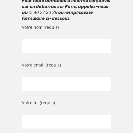
Pour toute demande d'information/devis
sur un débarras sur Paris, appelez-nous
au
01 46 27 36 39
ou remplissez le
formulaire ci-dessous
Votre nom (requis)
Votre email (requis)
Votre tel (requis)