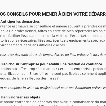
OS CONSEILS POUR MENER À BIEN VOTRE DÉBARRA
 Anticiper les démarches
urgence est mauvaise conseillère et amène souvent à prendre de ma
pel à un professionnel, faîtes en sorte de bien répertorier les obj
in de faciliter l'évaluation lors de la visite de l'expert.Attention, la 
torisations nécessaires liées aux éventuels équipements spéciaux
vironnements parisiens difficiles d'accès.
 vous avez des contraintes de temps, d'accès au lieu, précisez-le lors de 
 Bien choisir l'entreprise pour établir une relation de confiance
tention aux offres trop séduisantes ! Certaines entreprises propose
e tarification au m3, ces offres ne sont pas fiables : comment app
xiques, de la ferraille , ou des livres ?
en ne remplace la visite du professionnel pour une évaluation précise et
 Bien valoriser ses objets
e bonne entreprise de débarras doit avoir la connaissance du mar