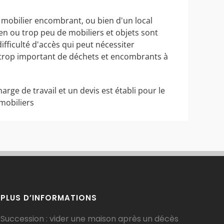
 mobilier encombrant, ou bien d'un local
ien ou trop peu de mobiliers et objets sont
ifficulté d'accès qui peut nécessiter
e trop important de déchets et encombrants à
harge de travail et un devis est établi pour le
mobiliers
PLUS D’INFORMATIONS
Succession : vider une maison après un décès