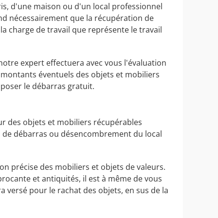
is, d'une maison ou d'un local professionnel
tend nécessairement que la récupération de
a charge de travail que représente le travail
notre expert effectuera avec vous l'évaluation
s montants éventuels des objets et mobiliers
poser le débarras gratuit.
r des objets et mobiliers récupérables
tion de débarras ou désencombrement du local
ion précise des mobiliers et objets de valeurs.
brocante et antiquités, il est à même de vous
versé pour le rachat des objets, en sus de la