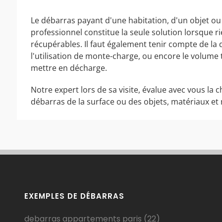
Le débarras payant d'une habitation, d'un objet ou
professionnel constitue la seule solution lorsque r
récupérables. Il faut également tenir compte de la d
l'utilisation de monte-charge, ou encore le volum
mettre en décharge.
Notre expert lors de sa visite, évalue avec vous la c
débarras de la surface ou des objets, matériaux et 
EXEMPLES DE DÉBARRAS
debarras appartements paris
(22)