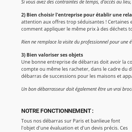
Si vous avez des contraintes de temps, d'accès au lieu, 
2) Bien choisir l'entreprise pour établir une rel
attention aux offres trop séduisantes ! Certaines 
comment appliquer le même prix à des déchets toxiq
Rien ne remplace la visite du professionnel pour une é
3) Bien valoriser ses objets
Une bonne entreprise de débarras doit avoir la co
compte ou même les racheter, dans le cadre du dé
débarras de successions pour les maisons et appa
Un bon débarrasseur doit également être un vrai broc
NOTRE FONCTIONNEMENT :
Tous nos débarras sur Paris et banlieue font
l'objet d'une évaluation et d'un devis précis. Ces