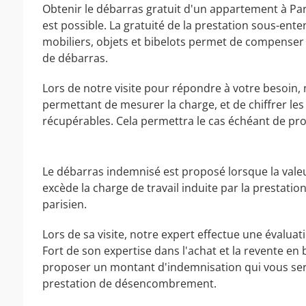
Obtenir le débarras gratuit d'un appartement à Par
est possible. La gratuité de la prestation sous-en
mobiliers, objets et bibelots permet de compenser l
de débarras.
Lors de notre visite pour répondre à votre besoin, 
permettant de mesurer la charge, et de chiffrer le
récupérables. Cela permettra le cas échéant de pro
Le débarras indemnisé est proposé lorsque la valeu
excède la charge de travail induite par la presta
parisien.
Lors de sa visite, notre expert effectue une évaluat
Fort de son expertise dans l'achat et la revente en 
proposer un montant d'indemnisation qui vous sera 
prestation de désencombrement.