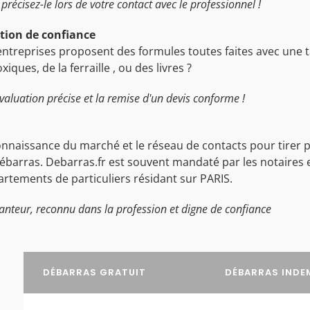
précisez-le lors de votre contact avec le professionnel !
ation de confiance
entreprises proposent des formules toutes faites avec une tar
ues, de la ferraille , ou des livres ?
valuation précise et la remise d'un devis conforme !
nnaissance du marché et le réseau de contacts pour tirer par
barras. Debarras.fr est souvent mandaté par les notaires e
rtements de particuliers résidant sur PARIS.
anteur, reconnu dans la profession et digne de confiance
DÉBARRAS GRATUIT
DÉBARRAS INDE