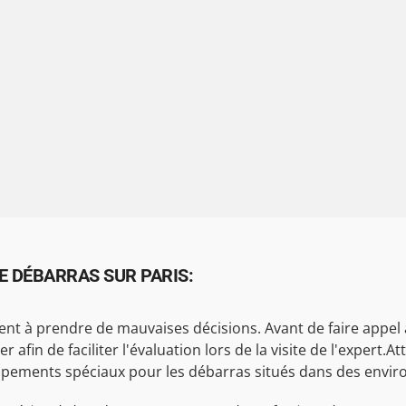
E DÉBARRAS SUR PARIS:
nt à prendre de mauvaises décisions. Avant de faire appel à
fin de faciliter l'évaluation lors de la visite de l'expert.Att
ipements spéciaux pour les débarras situés dans des environ