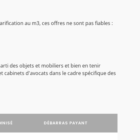
ification au m3, ces offres ne sont pas fiables :
ti des objets et mobiliers et bien en tenir
t cabinets d'avocats dans le cadre spécifique des
MNISÉ
DÉBARRAS PAYANT