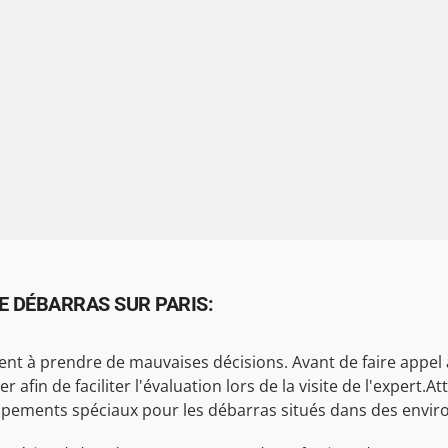
E DÉBARRAS SUR PARIS:
nt à prendre de mauvaises décisions. Avant de faire appel à
fin de faciliter l'évaluation lors de la visite de l'expert.Att
ipements spéciaux pour les débarras situés dans des environ