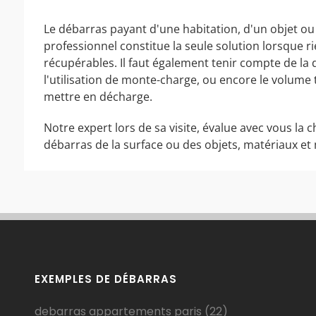
Le débarras payant d'une habitation, d'un objet ou
professionnel constitue la seule solution lorsque r
récupérables. Il faut également tenir compte de la d
l'utilisation de monte-charge, ou encore le volum
mettre en décharge.
Notre expert lors de sa visite, évalue avec vous la c
débarras de la surface ou des objets, matériaux et 
EXEMPLES DE DÉBARRAS
debarras appartements paris
(22)