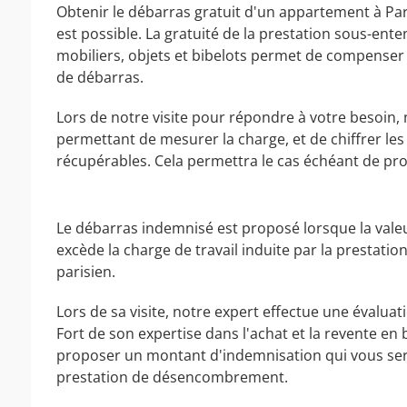
Obtenir le débarras gratuit d'un appartement à Par
est possible. La gratuité de la prestation sous-en
mobiliers, objets et bibelots permet de compenser l
de débarras.
Lors de notre visite pour répondre à votre besoin, 
permettant de mesurer la charge, et de chiffrer le
récupérables. Cela permettra le cas échéant de pro
Le débarras indemnisé est proposé lorsque la valeu
excède la charge de travail induite par la presta
parisien.
Lors de sa visite, notre expert effectue une évaluat
Fort de son expertise dans l'achat et la revente en 
proposer un montant d'indemnisation qui vous sera 
prestation de désencombrement.