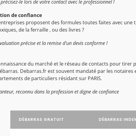
précisez-le lors de votre contact avec le professionnel !
ation de confiance
entreprises proposent des formules toutes faites avec une tar
ues, de la ferraille , ou des livres ?
valuation précise et la remise d'un devis conforme !
nnaissance du marché et le réseau de contacts pour tirer par
barras. Debarras.fr est souvent mandaté par les notaires e
rtements de particuliers résidant sur PARIS.
anteur, reconnu dans la profession et digne de confiance
DÉBARRAS GRATUIT
DÉBARRAS INDE