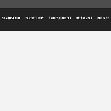
SAVOIR-FAIRE
PARTICULIERS
PROFESSIONNELS
RÉFÉRENCES
CONTACT
AS
s