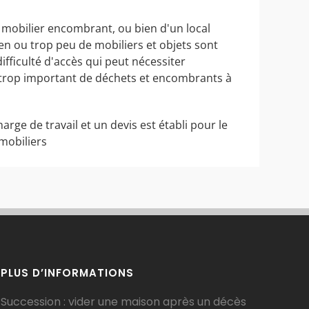
 mobilier encombrant, ou bien d'un local
ien ou trop peu de mobiliers et objets sont
ifficulté d'accès qui peut nécessiter
e trop important de déchets et encombrants à
harge de travail et un devis est établi pour le
mobiliers
PLUS D’INFORMATIONS
Succession : vider une maison après un décès