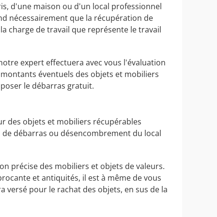
is, d'une maison ou d'un local professionnel
tend nécessairement que la récupération de
a charge de travail que représente le travail
notre expert effectuera avec vous l'évaluation
s montants éventuels des objets et mobiliers
poser le débarras gratuit.
r des objets et mobiliers récupérables
tion de débarras ou désencombrement du local
ion précise des mobiliers et objets de valeurs.
brocante et antiquités, il est à même de vous
versé pour le rachat des objets, en sus de la