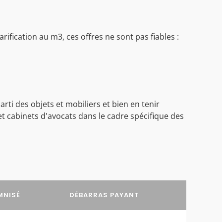
ification au m3, ces offres ne sont pas fiables :
ti des objets et mobiliers et bien en tenir
t cabinets d'avocats dans le cadre spécifique des
MNISÉ
DÉBARRAS PAYANT