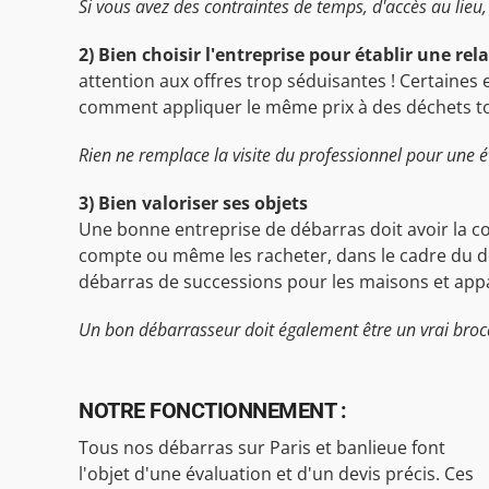
Si vous avez des contraintes de temps, d'accès au lieu, 
2) Bien choisir l'entreprise pour établir une rel
attention aux offres trop séduisantes ! Certaines 
comment appliquer le même prix à des déchets toxiq
Rien ne remplace la visite du professionnel pour une é
3) Bien valoriser ses objets
Une bonne entreprise de débarras doit avoir la co
compte ou même les racheter, dans le cadre du dé
débarras de successions pour les maisons et appa
Un bon débarrasseur doit également être un vrai broc
NOTRE FONCTIONNEMENT :
Tous nos débarras sur Paris et banlieue font
l'objet d'une évaluation et d'un devis précis. Ces