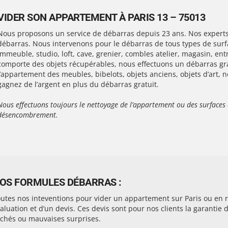
VIDER SON APPARTEMENT À PARIS 13 – 75013
Nous proposons un service de débarras depuis 23 ans. Nos experts
débarras. Nous intervenons pour le débarras de tous types de surf
immeuble, studio, loft, cave, grenier, combles atelier, magasin, en
comporte des objets récupérables, nous effectuons un débarras gra
l’appartement des meubles, bibelots, objets anciens, objets d’art,
gagnez de l’argent en plus du débarras gratuit.
Nous effectuons toujours le nettoyage de l’appartement ou des surfaces 
désencombrement.
OS FORMULES DÉBARRAS :
utes nos inteventions pour vider un appartement sur Paris ou en ré
aluation et d’un devis. Ces devis sont pour nos clients la garantie
chés ou mauvaises surprises.