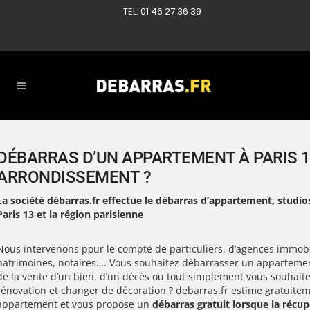
TEL: 01 46 27 36 39
DÉBARRAS D’UN APPARTEMENT À PARIS 
ARRONDISSEMENT ?
La société débarras.fr effectue le débarras d’appartement, studios
Paris 13 et la région parisienne
Nous intervenons pour le compte de particuliers, d’agences immobi
patrimoines, notaires…. Vous souhaitez débarrasser un apparteme
de la vente d’un bien, d’un décès ou tout simplement vous souhaite
rénovation et changer de décoration ? debarras.fr estime gratuitem
appartement et vous propose un
débarras gratuit lorsque la récup