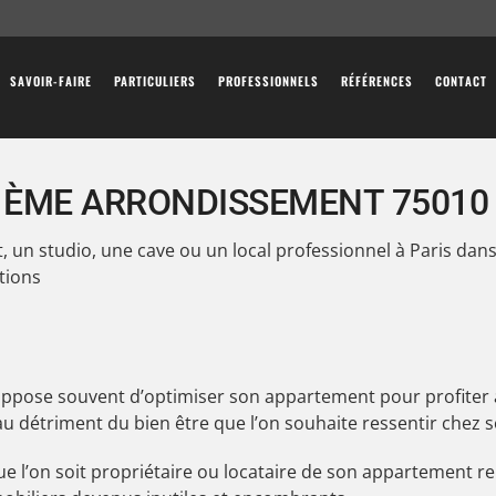
SAVOIR-FAIRE
PARTICULIERS
PROFESSIONNELS
RÉFÉRENCES
CONTACT
0 ÈME ARRONDISSEMENT 75010
 un studio, une cave ou un local professionnel à Paris da
tions
uppose souvent d’optimiser son appartement pour profiter
détriment du bien être que l’on souhaite ressentir chez s
ue l’on soit propriétaire ou locataire de son appartement r