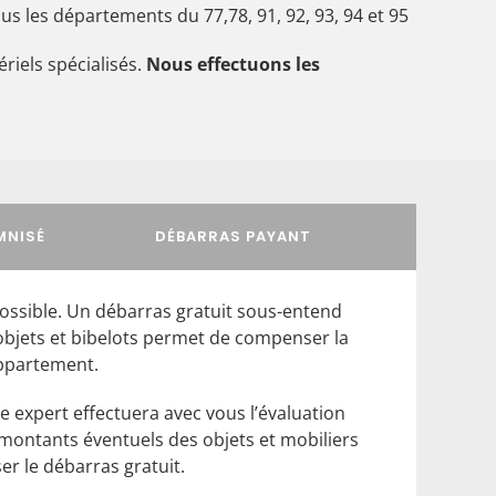
ous les départements du 77,78, 91, 92, 93, 94 et 95
riels spécialisés.
Nous effectuons les
MNISÉ
DÉBARRAS PAYANT
possible. Un débarras gratuit sous-entend
objets et bibelots permet de compenser la
appartement.
re expert effectuera avec vous l’évaluation
 montants éventuels des objets et mobiliers
r le débarras gratuit.