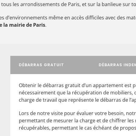
 tous les arrondissements de Paris, et sur la banlieue sur t
es d’environnements même en accès difficiles avec des maté
 la mairie de Paris
.
DÉBARRAS GRATUIT
DÉBARRAS INDE
Obtenir le débarras gratuit d’un appartement est 
nécessairement que la récupération de mobiliers, 
charge de travail que représente le débarras de l’
Lors de notre visite pour évaluer votre besoin, not
permettant de mesurer la charge et de chiffrer les
récupérables, permettant le cas échéant de propose