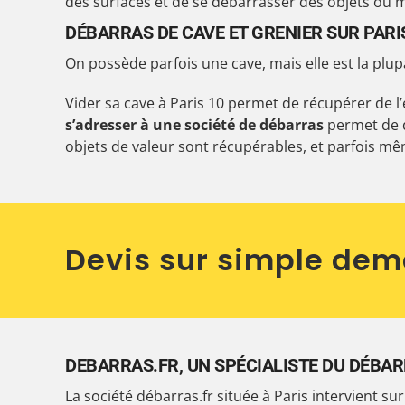
des surfaces et de se débarrasser des objets ou 
DÉBARRAS DE CAVE ET GRENIER SUR PARI
On possède parfois une cave, mais elle est la plup
Vider sa cave à Paris 10 permet de récupérer de 
s’adresser à une société de débarras
permet de d
objets de valeur sont récupérables, et parfois 
Devis sur simple de
DEBARRAS.FR, UN SPÉCIALISTE DU DÉBAR
La société débarras.fr située à Paris intervient s