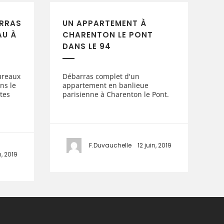
RRAS
UN APPARTEMENT À
AU À
CHARENTON LE PONT
DANS LE 94
ureaux
Débarras complet d'un
ns le
appartement en banlieue
tes
parisienne à Charenton le Pont.
F.Duvauchelle
12 juin, 2019
n, 2019