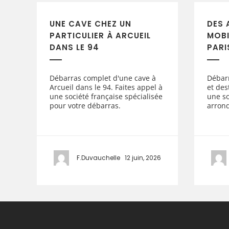
UNE CAVE CHEZ UN
DES 
PARTICULIER À ARCUEIL
MOBI
DANS LE 94
PARI
Débarras complet d'une cave à
Débar
Arcueil dans le 94. Faites appel à
et des
une société française spécialisée
une so
pour votre débarras.
arrond
F.Duvauchelle
12 juin, 2026