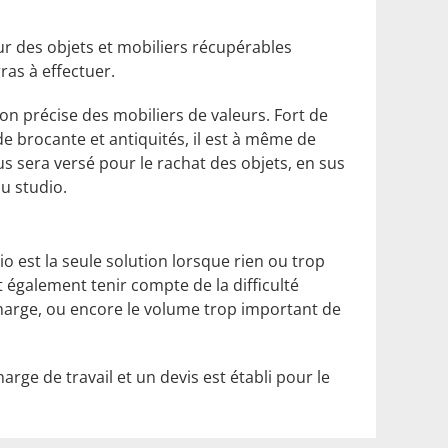
r des objets et mobiliers récupérables
ras à effectuer.
ion précise des mobiliers de valeurs. Fort de
de brocante et antiquités, il est à même de
 sera versé pour le rachat des objets, en sus
u studio.
 est la seule solution lorsque rien ou trop
t également tenir compte de la difficulté
-charge, ou encore le volume trop important de
harge de travail et un devis est établi pour le