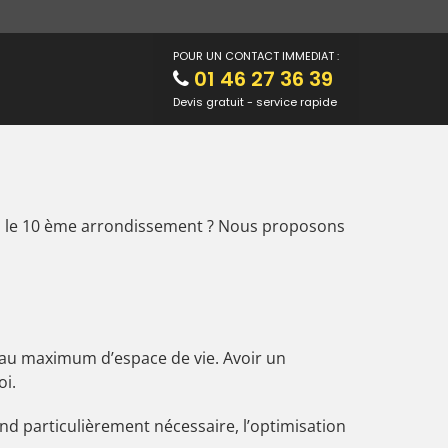
POUR UN CONTACT IMMEDIAT :
01 46 27 36 39
Devis gratuit - service rapide
ns le 10 ème arrondissement ? Nous proposons
 au maximum d’espace de vie. Avoir un
oi.
end particulièrement nécessaire, l’optimisation