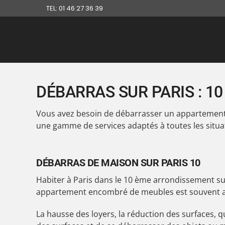
TEL: 01 46 27 36 39
DÉBARRAS SUR PARIS : 1
Vous avez besoin de débarrasser un appartement,
une gamme de services adaptés à toutes les situa
DÉBARRAS DE MAISON SUR PARIS 10
Habiter à Paris dans le 10 ème arrondissement s
appartement encombré de meubles est souvent au 
La hausse des loyers, la réduction des surfaces, q