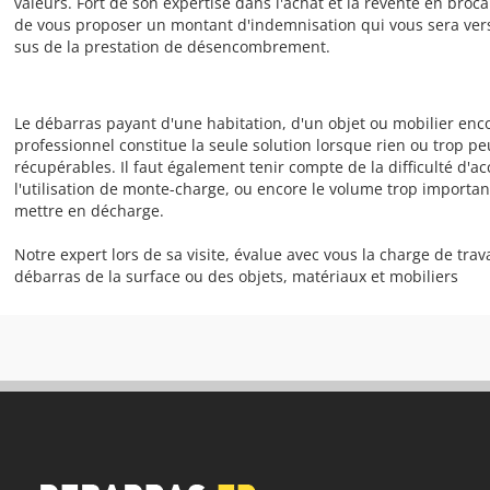
valeurs. Fort de son expertise dans l'achat et la revente en broca
de vous proposer un montant d'indemnisation qui vous sera vers
sus de la prestation de désencombrement.
Le débarras payant d'une habitation, d'un objet ou mobilier enc
professionnel constitue la seule solution lorsque rien ou trop pe
récupérables. Il faut également tenir compte de la difficulté d'a
l'utilisation de monte-charge, ou encore le volume trop importa
mettre en décharge.
Notre expert lors de sa visite, évalue avec vous la charge de trava
débarras de la surface ou des objets, matériaux et mobiliers