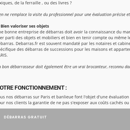
xiques, de la ferraille , ou des livres ?
en ne remplace la visite du professionnel pour une évaluation précise et
 Bien valoriser ses objets
e bonne entreprise de débarras doit avoir la connaissance du mar
rer parti des objets et mobiliers et bien en tenir compte ou même l
barras. Debarras.fr est souvent mandaté par les notaires et cabine
écifique des débarras de successions pour les maisons et appartem
RIS.
 bon débarrasseur doit également être un vrai brocanteur, reconnu dan
OTRE FONCTIONNEMENT :
us nos débarras sur Paris et banlieue font l'objet d'une évaluation 
ur nos clients la garantie de ne pas s'exposer aux coûts cachés o
DÉBARRAS GRATUIT