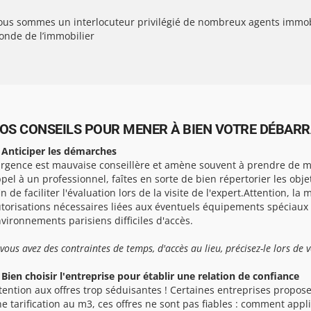
us sommes un interlocuteur privilégié de nombreux agents immobil
nde de l’immobilier
OS CONSEILS POUR MENER À BIEN VOTRE DÉBARRA
 Anticiper les démarches
urgence est mauvaise conseillère et amène souvent à prendre de ma
pel à un professionnel, faîtes en sorte de bien répertorier les obj
in de faciliter l'évaluation lors de la visite de l'expert.Attention, la 
torisations nécessaires liées aux éventuels équipements spéciaux
vironnements parisiens difficiles d'accès.
 vous avez des contraintes de temps, d'accès au lieu, précisez-le lors de 
 Bien choisir l'entreprise pour établir une relation de confiance
tention aux offres trop séduisantes ! Certaines entreprises propose
e tarification au m3, ces offres ne sont pas fiables : comment app