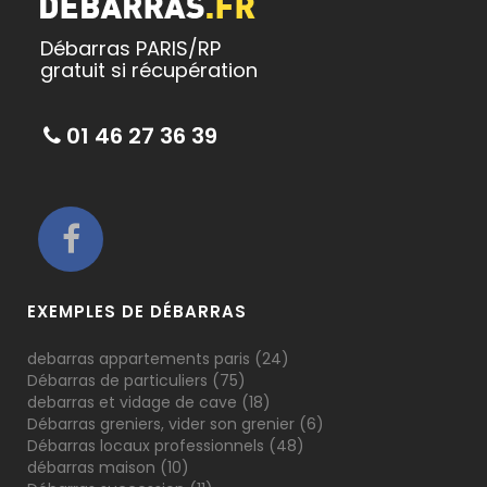
Débarras PARIS/RP
gratuit si récupération
01 46 27 36 39
EXEMPLES DE DÉBARRAS
debarras appartements paris
(24)
Débarras de particuliers
(75)
debarras et vidage de cave
(18)
Débarras greniers, vider son grenier
(6)
Débarras locaux professionnels
(48)
débarras maison
(10)