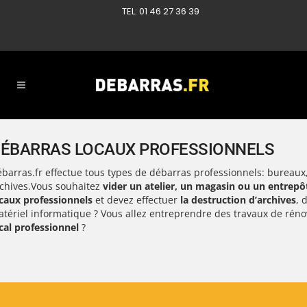
TEL: 01 46 27 36 39
ÉBARRAS LOCAUX PROFESSIONNELS
barras.fr effectue tous types de débarras professionnels: bureau
chives.
Vous souhaitez
vider un atelier, un magasin ou un entrepô
caux professionnels
et devez effectuer
la destruction d’archives
, 
tériel informatique ? Vous allez entreprendre des travaux de réno
cal professionnel
?