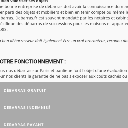
 Bien valoriser ses objets
e bonne entreprise de débarras doit avoir la connaissance du mar
rer parti des objets et mobiliers et bien en tenir compte ou même l
barras. Debarras.fr est souvent mandaté par les notaires et cabine
écifique des débarras de successions pour les maisons et appartem
RIS.
 bon débarrasseur doit également être un vrai brocanteur, reconnu dan
OTRE FONCTIONNEMENT :
us nos débarras sur Paris et banlieue font l'objet d'une évaluation 
ur nos clients la garantie de ne pas s'exposer aux coûts cachés o
DÉBARRAS GRATUIT
DÉBARRAS INDEMNISÉ
DÉBARRAS PAYANT