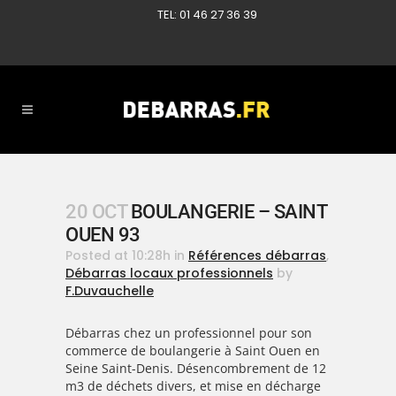
TEL: 01 46 27 36 39
20 OCT
BOULANGERIE – SAINT
OUEN 93
Posted at 10:28h
in
Références débarras
,
Débarras locaux professionnels
by
F.Duvauchelle
Débarras chez un professionnel pour son
commerce de boulangerie à Saint Ouen en
Seine Saint-Denis. Désencombrement de 12
m3 de déchets divers, et mise en décharge