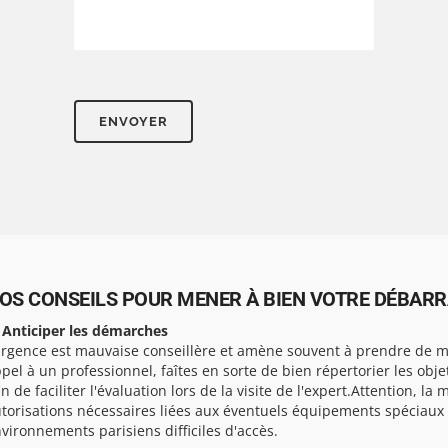
OS CONSEILS POUR MENER À BIEN VOTRE DÉBARRA
 Anticiper les démarches
urgence est mauvaise conseillère et amène souvent à prendre de ma
pel à un professionnel, faîtes en sorte de bien répertorier les obj
in de faciliter l'évaluation lors de la visite de l'expert.Attention, la 
torisations nécessaires liées aux éventuels équipements spéciaux
vironnements parisiens difficiles d'accès.