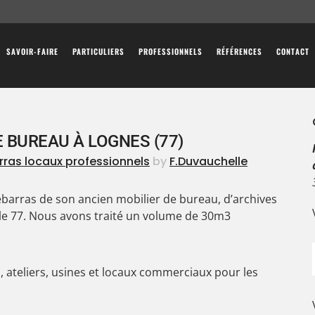
SAVOIR-FAIRE
PARTICULIERS
PROFESSIONNELS
RÉFÉRENCES
CONTACT
 BUREAU À LOGNES (77)
ras locaux professionnels
by
F.Duvauchelle
arras de son ancien mobilier de bureau, d’archives
 le 77. Nous avons traité un volume de 30m3
 ateliers, usines et locaux commerciaux pour les