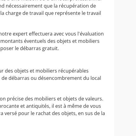
tend nécessairement que la récupération de
a charge de travail que représente le travail
notre expert effectuera avec vous l'évaluation
s montants éventuels des objets et mobiliers
poser le débarras gratuit.
r des objets et mobiliers récupérables
tion de débarras ou désencombrement du local
ion précise des mobiliers et objets de valeurs.
brocante et antiquités, il est à même de vous
versé pour le rachat des objets, en sus de la