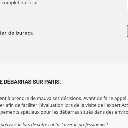
 complet du local.
lier de bureau
E DÉBARRAS SUR PARIS:
nt à prendre de mauvaises décisions. Avant de faire appel à
fin de faciliter l'évaluation lors de la visite de l'expert.Att
ipements spéciaux pour les débarras situés dans des environ
précisez-le lors de votre contact avec le professionnel !