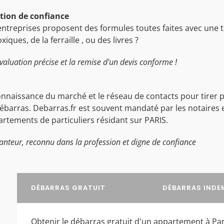
ation de confiance
entreprises proposent des formules toutes faites avec une tar
ues, de la ferraille , ou des livres ?
valuation précise et la remise d'un devis conforme !
nnaissance du marché et le réseau de contacts pour tirer par
barras. Debarras.fr est souvent mandaté par les notaires e
rtements de particuliers résidant sur PARIS.
anteur, reconnu dans la profession et digne de confiance
DÉBARRAS GRATUIT
DÉBARRAS INDE
Obtenir le débarras gratuit d'un appartement à Par