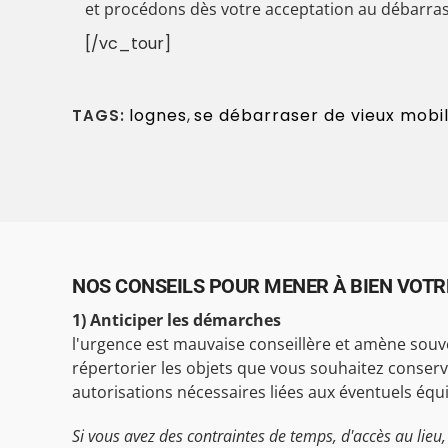
et procédons dès votre acceptation au débarras
[/vc_tour]
lognes
,
se débarraser de vieux mobi
TAGS:
NOS CONSEILS POUR MENER À BIEN VOTR
1) Anticiper les démarches
l'urgence est mauvaise conseillère et amène souve
répertorier les objets que vous souhaitez conserver a
autorisations nécessaires liées aux éventuels équ
Si vous avez des contraintes de temps, d'accès au lieu, 