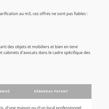
ification au m3, ces offres ne sont pas fiables :
ti des objets et mobiliers et bien en tenir
t cabinets d'avocats dans le cadre spécifique des
MNISÉ
DÉBARRAS PAYANT
is, d'une maison ou d'un local professionnel