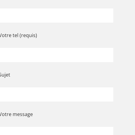
Votre tel (requis)
Sujet
Votre message