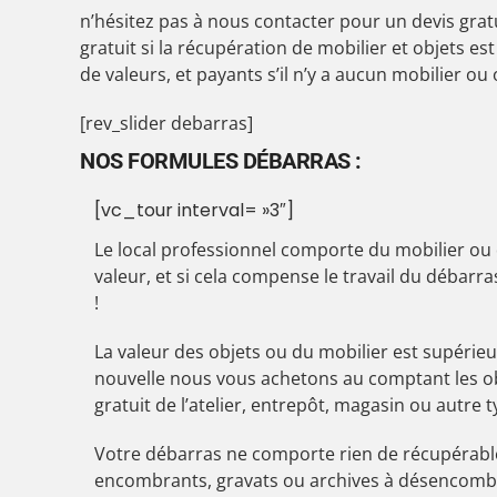
n’hésitez pas à nous contacter pour un devis gra
gratuit si la récupération de mobilier et objets es
de valeurs, et payants s’il n’y a aucun mobilier ou
[rev_slider debarras]
NOS FORMULES DÉBARRAS :
[vc_tour interval= »3″]
Le local professionnel comporte du mobilier ou
valeur, et si cela compense le travail du débarr
!
La valeur des objets ou du mobilier est supérieu
nouvelle nous vous achetons au comptant les ob
gratuit de l’atelier, entrepôt, magasin ou autre t
Votre débarras ne comporte rien de récupérab
encombrants, gravats ou archives à désencombr