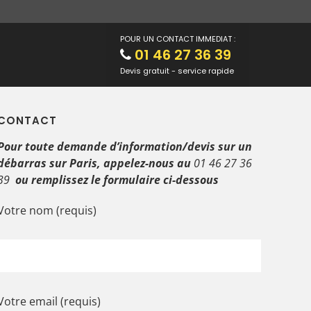
POUR UN CONTACT IMMEDIAT :
01 46 27 36 39
Devis gratuit - service rapide
CONTACT
Pour toute demande d’information/devis sur un
débarras sur Paris, appelez-nous au
01 46 27 36
39
ou remplissez le formulaire ci-dessous
Votre nom (requis)
Votre email (requis)