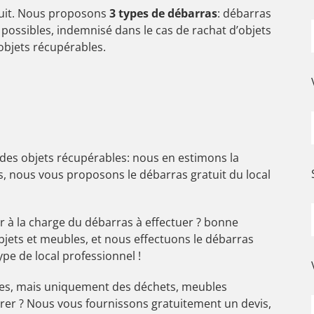
tuit. Nous proposons
3 types de débarras
: débarras
t possibles, indemnisé dans le cas de rachat d’objets
 objets récupérables.
 des objets récupérables: nous en estimons la
as, nous vous proposons le débarras gratuit du local
r à la charge du débarras à effectuer ? bonne
jets et meubles, et nous effectuons le débarras
ype de local professionnel !
les, mais uniquement des déchets, meubles
er ? Nous vous fournissons gratuitement un devis,