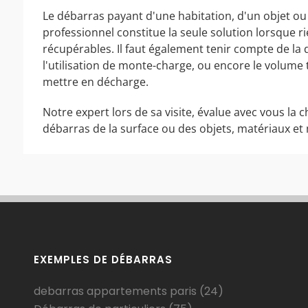
Le débarras payant d'une habitation, d'un objet ou
professionnel constitue la seule solution lorsque r
récupérables. Il faut également tenir compte de la d
l'utilisation de monte-charge, ou encore le volum
mettre en décharge.
Notre expert lors de sa visite, évalue avec vous la c
débarras de la surface ou des objets, matériaux et 
EXEMPLES DE DÉBARRAS
debarras appartements paris
(24)