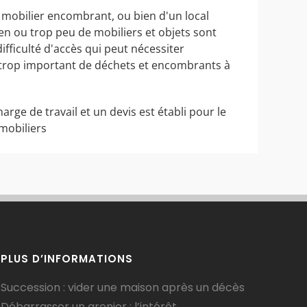
 mobilier encombrant, ou bien d'un local
ien ou trop peu de mobiliers et objets sont
ifficulté d'accès qui peut nécessiter
e trop important de déchets et encombrants à
harge de travail et un devis est établi pour le
mobiliers
PLUS D’INFORMATIONS
Succession : vider une maison après un décès
Débarrasser un grenier : l’intérêt