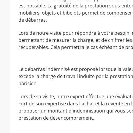
est possible. La gratuité de la prestation sous-en
mobiliers, objets et bibelots permet de compenser l
de débarras.
Lors de notre visite pour répondre à votre besoin, 
permettant de mesurer la charge, et de chiffrer le
récupérables. Cela permettra le cas échéant de pro
Le débarras indemnisé est proposé lorsque la valeu
excède la charge de travail induite par la presta
parisien.
Lors de sa visite, notre expert effectue une évaluat
Fort de son expertise dans l'achat et la revente en 
proposer un montant d'indemnisation qui vous sera 
prestation de désencombrement.