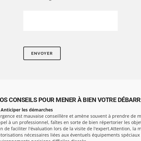
OS CONSEILS POUR MENER À BIEN VOTRE DÉBARRA
 Anticiper les démarches
urgence est mauvaise conseillère et amène souvent à prendre de ma
pel à un professionnel, faîtes en sorte de bien répertorier les obj
in de faciliter l'évaluation lors de la visite de l'expert.Attention, la 
torisations nécessaires liées aux éventuels équipements spéciaux