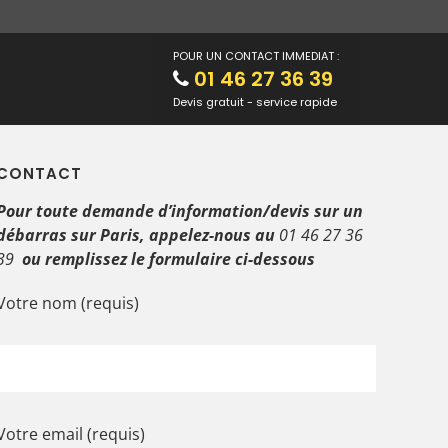
POUR UN CONTACT IMMEDIAT :
01 46 27 36 39
Devis gratuit - service rapide
CONTACT
Pour toute demande d’information/devis sur un
débarras sur Paris, appelez-nous au
01 46 27 36
39
ou remplissez le formulaire ci-dessous
Votre nom (requis)
Votre email (requis)