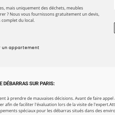
les, mais uniquement des déchets, meubles
er ? Nous vous fournissons gratuitement un devis,
 complet du local.
r un appartement
E DÉBARRAS SUR PARIS:
nt à prendre de mauvaises décisions. Avant de faire appel à
fin de faciliter l'évaluation lors de la visite de l'expert.Att
ipements spéciaux pour les débarras situés dans des environ