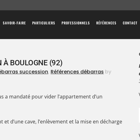
SAVOIR-FAIRE
PARTICULIERS
PROFESSIONNELS
RÉFÉRENCES
CONTACT
 À BOULOGNE (92)
ébarras succession
,
Références débarras
by
us a mandaté pour vider l’appartement d’un
et d’une cave, l’enlèvement et la mise en décharge