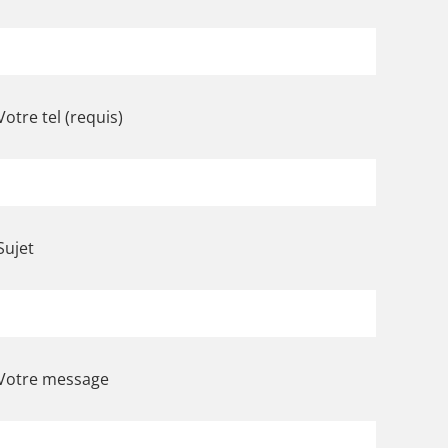
Votre tel (requis)
Sujet
Votre message