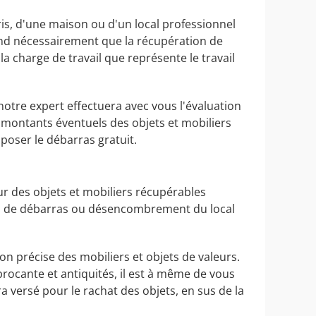
is, d'une maison ou d'un local professionnel
tend nécessairement que la récupération de
a charge de travail que représente le travail
notre expert effectuera avec vous l'évaluation
s montants éventuels des objets et mobiliers
poser le débarras gratuit.
r des objets et mobiliers récupérables
tion de débarras ou désencombrement du local
ion précise des mobiliers et objets de valeurs.
brocante et antiquités, il est à même de vous
versé pour le rachat des objets, en sus de la