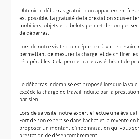
Obtenir le débarras gratuit d'un appartement à Par
est possible. La gratuité de la prestation sous-en
mobiliers, objets et bibelots permet de compenser l
de débarras.
Lors de notre visite pour répondre à votre besoin, 
permettant de mesurer la charge, et de chiffrer le
récupérables. Cela permettra le cas échéant de pro
Le débarras indemnisé est proposé lorsque la valeu
excède la charge de travail induite par la presta
parisien.
Lors de sa visite, notre expert effectue une évaluat
Fort de son expertise dans l'achat et la revente en 
proposer un montant d'indemnisation qui vous sera 
prestation de désencombrement.