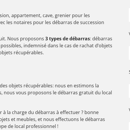
ion, appartement, cave, grenier pour les
avec les notaires pour les débarras de succession
tuit. Nous proposons
3 types de débarras
: débarras
t possibles, indemnisé dans le cas de rachat d’objets
 objets récupérables.
 des objets récupérables: nous en estimons la
as, nous vous proposons le débarras gratuit du local
r à la charge du débarras à effectuer ? bonne
jets et meubles, et nous effectuons le débarras
ype de local professionnel !