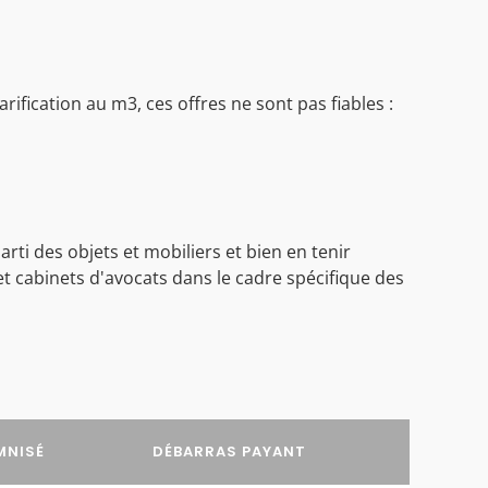
ification au m3, ces offres ne sont pas fiables :
ti des objets et mobiliers et bien en tenir
t cabinets d'avocats dans le cadre spécifique des
MNISÉ
DÉBARRAS PAYANT