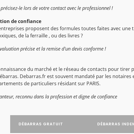
précisez-le lors de votre contact avec le professionnel !
ation de confiance
entreprises proposent des formules toutes faites avec une tar
ues, de la ferraille , ou des livres ?
valuation précise et la remise d'un devis conforme !
nnaissance du marché et le réseau de contacts pour tirer par
barras. Debarras.fr est souvent mandaté par les notaires e
rtements de particuliers résidant sur PARIS.
anteur, reconnu dans la profession et digne de confiance
DÉBARRAS GRATUIT
DÉBARRAS INDE