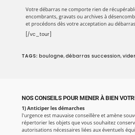
Votre débarras ne comporte rien de récupérab
encombrants, gravats ou archives à désencombr
et procédons dès votre acceptation au débarras
[/vc_tour]
boulogne
,
débarras succession
,
vide
TAGS:
NOS CONSEILS POUR MENER À BIEN VOTR
1) Anticiper les démarches
l'urgence est mauvaise conseillère et amène souve
répertorier les objets que vous souhaitez conserver a
autorisations nécessaires liées aux éventuels équ