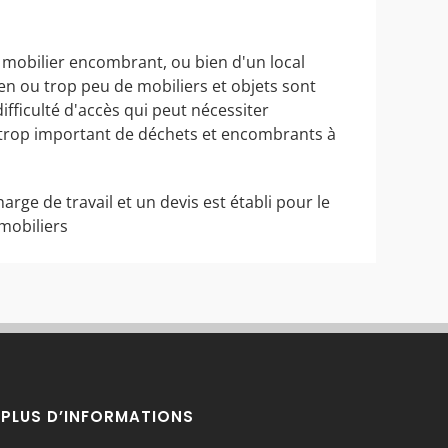
 mobilier encombrant, ou bien d'un local
ien ou trop peu de mobiliers et objets sont
ifficulté d'accès qui peut nécessiter
e trop important de déchets et encombrants à
harge de travail et un devis est établi pour le
mobiliers
PLUS D’INFORMATIONS